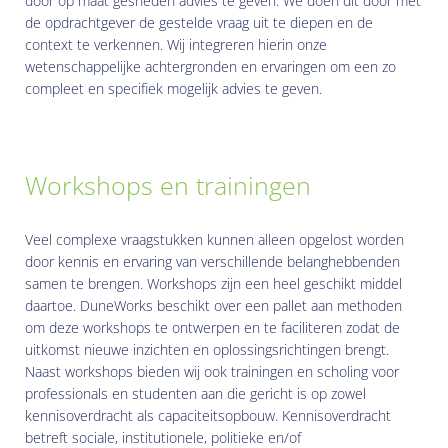
door op maat gesneden advies te geven. We doen dit door met
de opdrachtgever de gestelde vraag uit te diepen en de
context te verkennen. Wij integreren hierin onze
wetenschappelijke achtergronden en ervaringen om een zo
compleet en specifiek mogelijk advies te geven.
Workshops en trainingen
Veel complexe vraagstukken kunnen alleen opgelost worden
door kennis en ervaring van verschillende belanghebbenden
samen te brengen. Workshops zijn een heel geschikt middel
daartoe. DuneWorks beschikt over een pallet aan methoden
om deze workshops te ontwerpen en te faciliteren zodat de
uitkomst nieuwe inzichten en oplossingsrichtingen brengt.
Naast workshops bieden wij ook trainingen en scholing voor
professionals en studenten aan die gericht is op zowel
kennisoverdracht als capaciteitsopbouw. Kennisoverdracht
betreft sociale, institutionele, politieke en/of