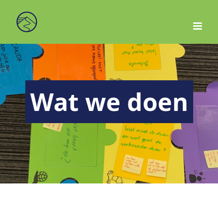
Ga
naar
inhoud
Wat we doen