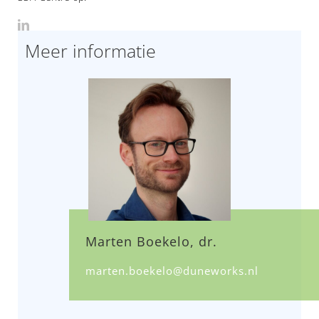
Meer informatie
Marten Boekelo, dr.
marten.boekelo@duneworks.nl